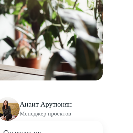
Анаит Арутюнян
Менеджер проектов
Содержание