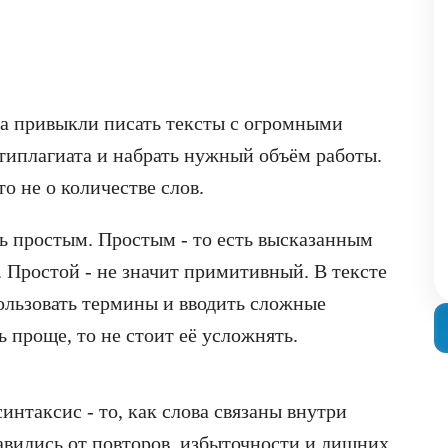
ва привыкли писать тексты с огромными
типлагиата и набрать нужный объём работы.
то не о количестве слов.
 простым. Простым - то есть высказанным
 Простой - не значит примитивный. В тексте
льзовать термины и вводить сложные
 проще, то не стоит её усложнять.
нтаксис - то, как слова связаны внутри
авились от повторов, избыточности и лишних