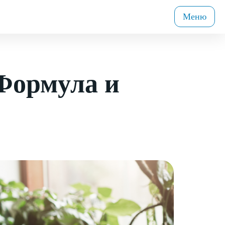
Меню
Формула и