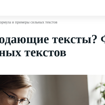
ормула и примеры сильных текстов
родающие тексты? 
ных текстов