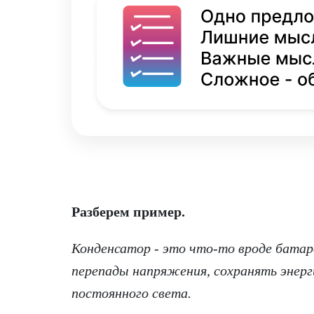
Разберем пример.
Конденсатор - это что-то вроде бата
перепады напряжения, сохранять энер
постоянного света.