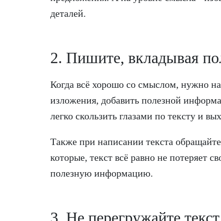
деталей.
2. Пишите, вкладывая п
Когда всё хорошо со смыслом, нужно на
изложения, добавить полезной информа
легко скользить глазами по тексту и в
Также при написании текста обращайте 
которые, текст всё равно не потеряет с
полезную информацию.
3. Не перегружайте текс