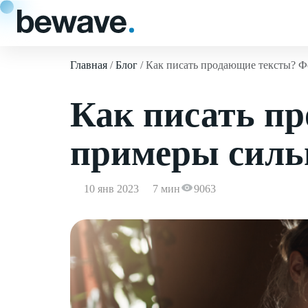
Главная
Блог
Как писать продающие тексты? Ф
Как писать п
примеры силь
10 янв 2023
7 мин
9063