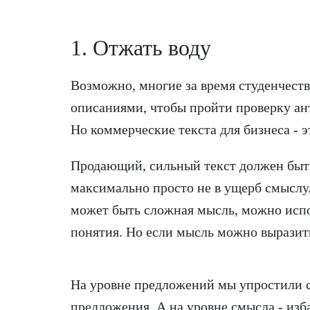
1. Отжать воду
Возможно, многие за время студенчест
описаниями, чтобы пройти проверку ан
Но коммерческие текста для бизнеса - э
Продающий, сильный текст должен быть
максимально просто не в ущерб смыслу.
может быть сложная мысль, можно испо
понятия. Но если мысль можно выразить
На уровне предложений мы упростили си
предложения. А на уровне смысла - изб