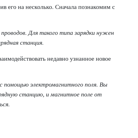
в его на несколько. Сначала познакомим с
з проводов. Для такого типа зарядки нужен
рядная станция.
аимодействовать недавно узнанное новое
я с помощью электромагнитного поля. Вы
рядную станцию, и магнитное поле от
ься.