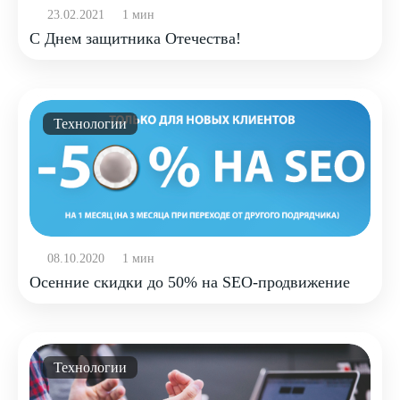
23.02.2021
1 мин
С Днем защитника Отечества!
Технологии
08.10.2020
1 мин
Осенние скидки до 50% на SEO-продвижение
Технологии