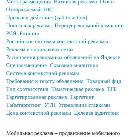
Места размещения
Нативная реклама
Охват
Отображаемый URL
Призыв к действию (call to action)
Поисковая реклама
Период рекламной кампании
РСЯ
Ротация
Российские системы контекстной рекламы
Реклама в социальных сетях
Расширения рекламных объявлений на Яндексе
Спецразмещение
Сквозная аналитика
Система контекстной рекламы
Требования к тексту объявления
Товарный фид
Тип соответствия
Тематическая реклама
ТГБ
Таргетированная реклама
Таргетинг
Таймтаргетинг
УТП
Управление ставками
Цена контекстной рекламы
Целевая аудитория
Мобильная реклама – продвижение мобильного