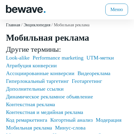
Меню
Главная
Энциклопедия
Мобильная реклама
Мобильная реклама
Другие термины:
Look-alike
Performance marketing
UTM-метки
Атрибуция конверсии
Ассоциированные конверсии
Видеореклама
Гиперлокальный таргетинг
Геотаргетинг
Дополнительные ссылки
Динамическое рекламное объявление
Контекстная реклама
Контекстная и медийная реклама
Код ремаркетинга
Когортный анализ
Модерация
Мобильная реклама
Минус-слова