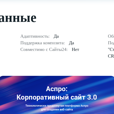
данные
Адаптивность:
Да
Об
Поддержка композита:
Да
По
Совместимо с Сайты24:
Нет
"С
CR