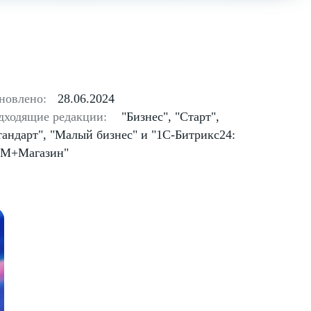
новлено:
28.06.2024
дходящие редакции:
"Бизнес", "Старт",
тандарт", "Малый бизнес" и "1С-Битрикс24:
M+Магазин"