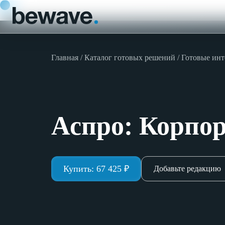
Главная
Каталог готовых решений
Готовые инт
Аспро: Корпор
Купить:
67 425
₽
Добавьте редакцию