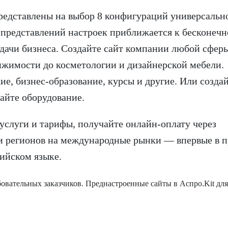
редставлены на выбор 8 конфигураций универсальн
 представлений настроек приближается к бесконечн
адачи бизнеса. Создайте сайт компании любой сферы
ижимости до косметологии и дизайнерской мебели.
е, бизнес-образование, курсы и другие. Или создай
айте оборудование.
 услуги и тарифы, получайте онлайн-оплату через
и регионов на международные рынки — впервые в п
лийском языке.
ательных заказчиков. Преднастроенные сайты в Аспро.Kit для б