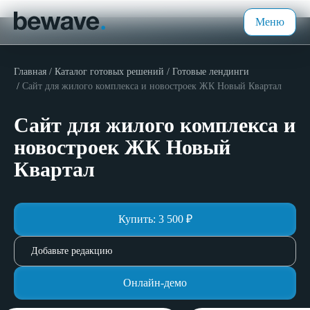
Меню
Главная
Каталог готовых решений
Готовые лендинги
Сайт для жилого комплекса и новостроек ЖК Новый Квартал
Сайт для жилого комплекса и
новостроек ЖК Новый
Квартал
Купить:
3 500
₽
Добавьте редакцию
Онлайн-демо