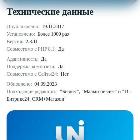
Технические данные
Опубликовано:
19.11.2017
Установлено:
Более 1000 раз
Версия:
2.3.11
Совместимо с PHP 8.1:
Да
Адаптивность:
Да
Поддержка композита:
Да
Совместимо с Сайты24:
Нет
Обновлено:
04.09.2023
Подходящие редакции:
"Бизнес", "Малый бизнес" и "1С-
Битрикс24: CRM+Магазин"