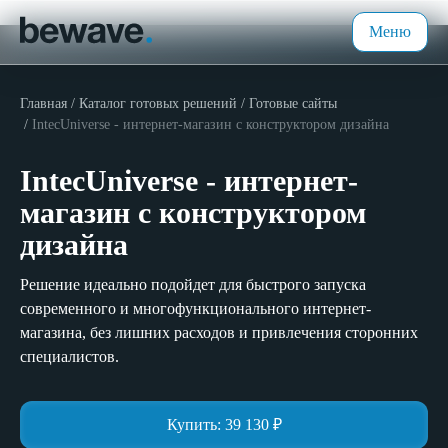
Меню
Главная
Каталог готовых решений
Готовые сайты
IntecUniverse - интернет-магазин с конструктором дизайна
IntecUniverse - интернет-
магазин с конструктором
дизайна
Решение идеально подойдет для быстрого запуска
современного и многофункционального интернет-
магазина, без лишних расходов и привлечения сторонних
специалистов.
Купить:
39 130
₽