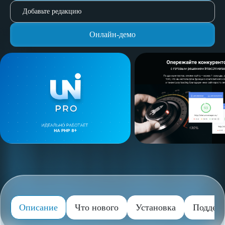
Добавьте редакцию
Онлайн-демо
Описание
Что нового
Установка
Поддер