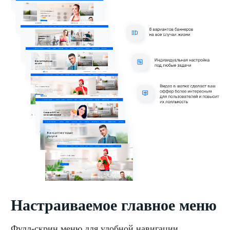
Настраиваемое главное меню
Фулл-скрин меню для удобной навигации,