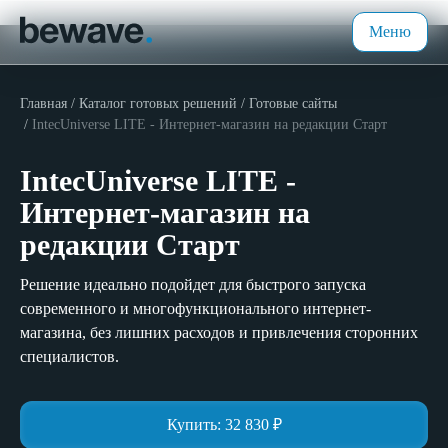
Меню
Главная
Каталог готовых решений
Готовые сайты
IntecUniverse LITE - Интернет-магазин на редакции Старт
IntecUniverse LITE -
Интернет-магазин на
редакции Старт
Решение идеально подойдет для быстрого запуска
современного и многофункционального интернет-
магазина, без лишних расходов и привлечения сторонних
специалистов.
Купить:
32 830
₽