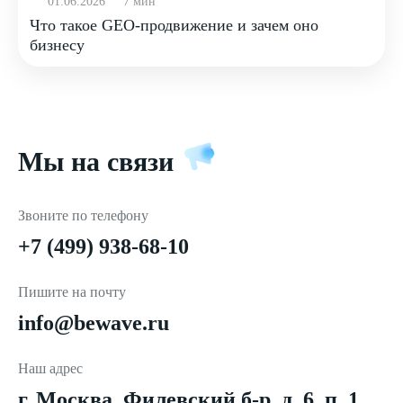
01.06.2026
7 мин
Что такое GEO-продвижение и зачем оно
бизнесу
Мы на связи
Звоните по телефону
+7 (499) 938-68-10
Пишите на почту
info@bewave.ru
Наш адрес
г. Москва, Филевский б-р, д. 6, п. 1