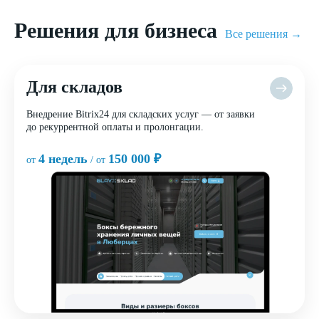
Решения для бизнеса
Все решения →
Для складов
Внедрение Bitrix24 для складских услуг — от заявки
до рекуррентной оплаты и пролонгации.
4 недель
150 000 ₽
от
/ от