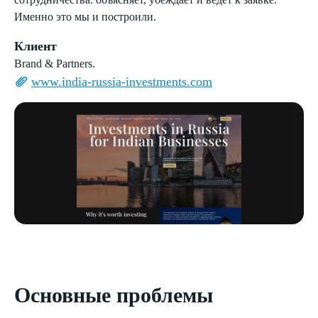
Именно это мы и построили.
Клиент
Brand & Partners.
www.india-russia-investments.com
Основные проблемы