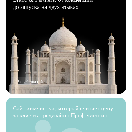
до запуска на двух языках
Разработка сайта
Сайт химчистки, который считает цену
за клиента: редизайн «Проф-чистки»