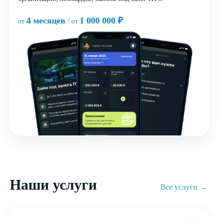
4 месяцев
1 000 000 ₽
от
/ от
Наши услуги
Все услуги →