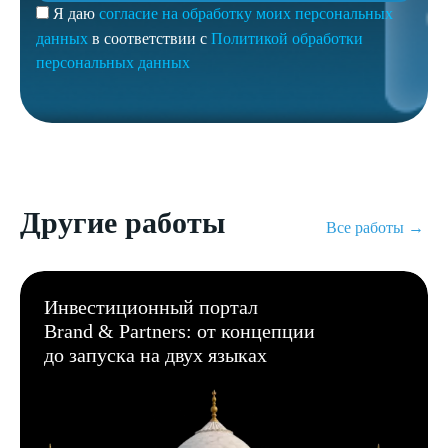
Я даю
согласие на обработку моих персональных
данных
в соответствии с
Политикой обработки
персональных данных
Другие работы
Все работы →
Инвестиционный портал
Brand & Partners: от концепции
до запуска на двух языках