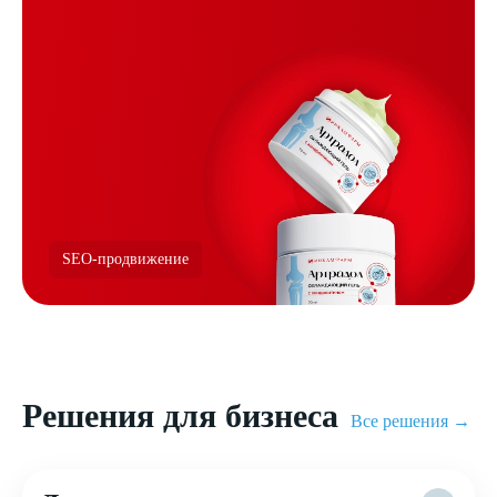
SEO-продвижение
Решения для бизнеса
Все решения →