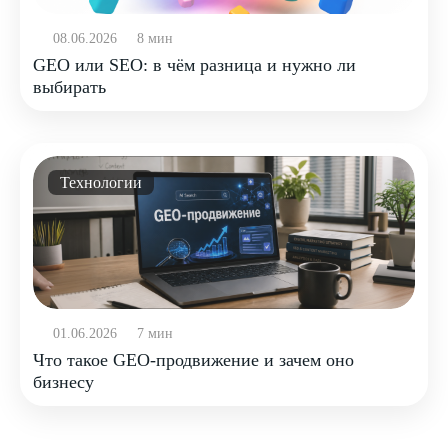
08.06.2026
8 мин
GEO или SEO: в чём разница и нужно ли
выбирать
Технологии
01.06.2026
7 мин
Что такое GEO-продвижение и зачем оно
бизнесу