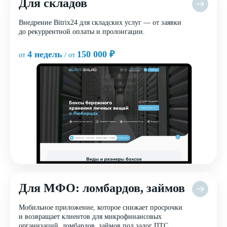
Для складов
Внедрение Bitrix24 для складских услуг — от заявки
до рекуррентной оплаты и пролонгации.
4 недель
150 000 ₽
от
/ от
Для МФО: ломбардов, займов
Мобильное приложение, которое снижает просрочки
и возвращает клиентов для микрофинансовых
организаций, ломбардов, займов под залог ПТС