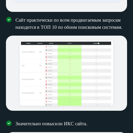
Сайт практически по всем продвигаемым запросам
находится в ТОП 10 по обоим поисковым системам.
Значительно повысили ИКС сайта.