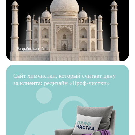
Разработка сайта
Сайт химчистки, который считает цену
за клиента: редизайн «Проф-чистки»