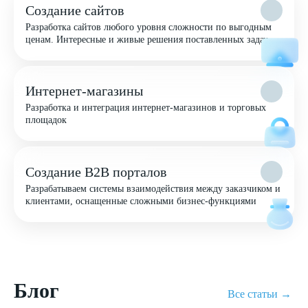
Создание сайтов
Разработка сайтов любого уровня сложности по выгодным
ценам. Интересные и живые решения поставленных задач
Интернет-магазины
Разработка и интеграция интернет-магазинов и торговых
площадок
Создание B2B порталов
Разрабатываем системы взаимодействия между заказчиком и
клиентами, оснащенные сложными бизнес-функциями
Блог
Все статьи →