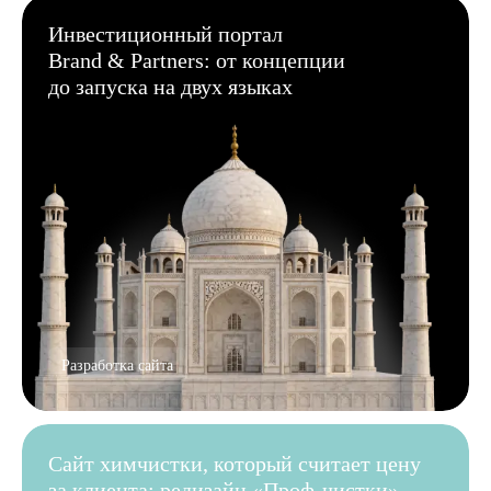
Инвестиционный портал
Brand & Partners: от концепции
до запуска на двух языках
Разработка сайта
Сайт химчистки, который считает цену
за клиента: редизайн «Проф-чистки»