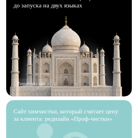
до запуска на двух языках
Разработка сайта
Сайт химчистки, который считает цену
за клиента: редизайн «Проф-чистки»